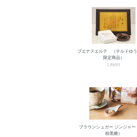
ブエナスエルテ （チルドゆ
限定商品）
1,890円
ブラウンシュガー ジンジャー
粉黒糖）