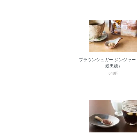
ブラウンシュガー ジンジャー
粉黒糖）
648円