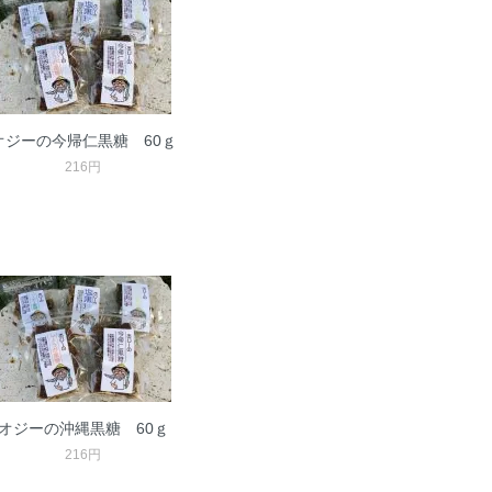
オジーの今帰仁黒糖 60ｇ
216円
オジーの沖縄黒糖 60ｇ
216円