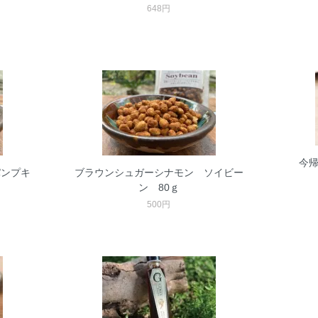
648円
今帰
パンプキ
ブラウンシュガーシナモン ソイビー
ン 80ｇ
500円