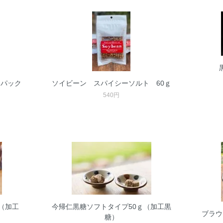
うパック
ソイビーン スパイシーソルト 60ｇ
540円
（加工
今帰仁黒糖ソフトタイプ50ｇ（加工黒
ブラウ
糖）