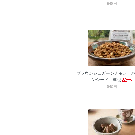
648円
ブラウンシュガーシナモン 
ンシード 80ｇ
540円