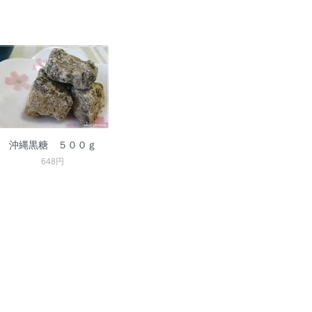
沖縄黒糖 ５００ｇ
648円