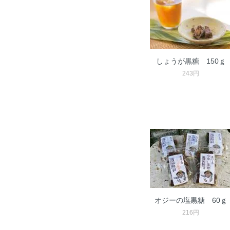
しょうが黒糖 150ｇ
243円
オジーの塩黒糖 60ｇ
216円