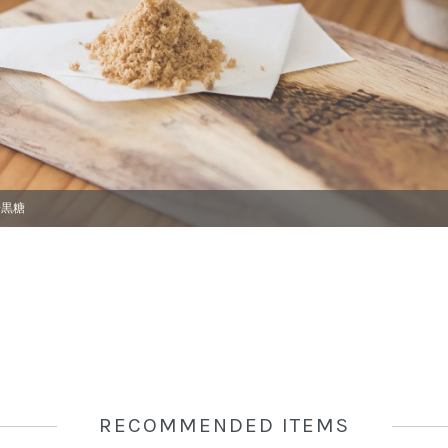
粉黒糖
RECOMMENDED ITEMS