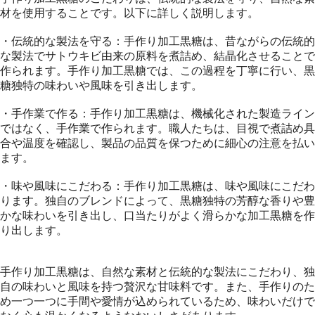
材を使用することです。以下に詳しく説明します。
・伝統的な製法を守る：手作り加工黒糖は、昔ながらの伝統的
な製法でサトウキビ由来の原料を煮詰め、結晶化させることで
作られます。手作り加工黒糖では、この過程を丁寧に行い、黒
糖独特の味わいや風味を引き出します。
・手作業で作る：手作り加工黒糖は、機械化された製造ライン
ではなく、手作業で作られます。職人たちは、目視で煮詰め具
合や温度を確認し、製品の品質を保つために細心の注意を払い
ます。
・味や風味にこだわる：手作り加工黒糖は、味や風味にこだわ
ります。独自のブレンドによって、黒糖独特の芳醇な香りや豊
かな味わいを引き出し、口当たりがよく滑らかな加工黒糖を作
り出します。
手作り加工黒糖は、自然な素材と伝統的な製法にこだわり、独
自の味わいと風味を持つ贅沢な甘味料です。また、手作りのた
め一つ一つに手間や愛情が込められているため、味わいだけで