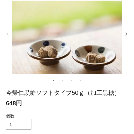
今帰仁黒糖ソフトタイプ50ｇ（加工黒糖）
648円
個数