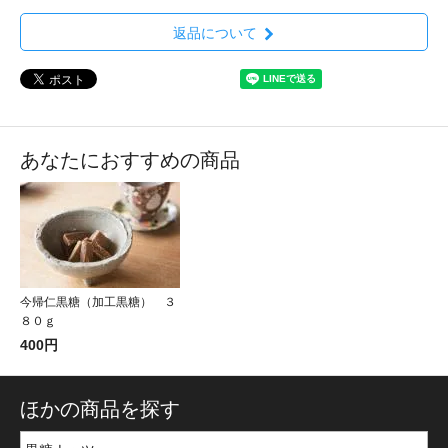
返品について
あなたにおすすめの商品
今帰仁黒糖（加工黒糖） ３
８０ｇ
400円
ほかの商品を探す