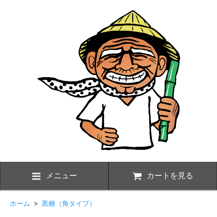
メニュー
カートを見る
ホーム
>
黒糖（角タイプ）