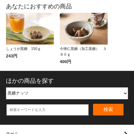
あなたにおすすめの商品
しょうが黒糖 150ｇ
今帰仁黒糖（加工黒糖） ３
８０ｇ
243円
400円
ほかの商品を探す
検索
ホーム