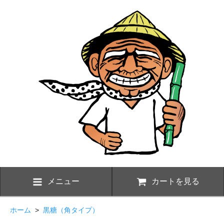
メニュー
カートを見る
ホーム
>
黒糖（角タイプ）