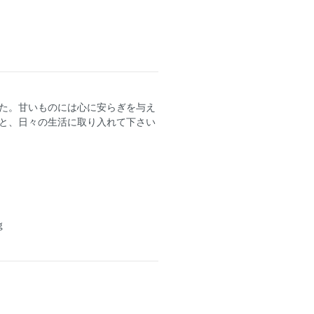
た。甘いものには心に安らぎを与え
と、日々の生活に取り入れて下さい
ｇ