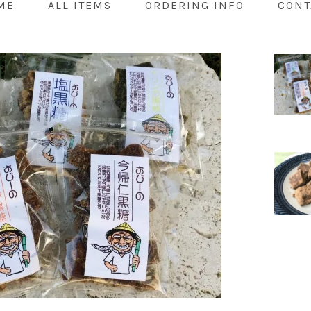
ME
ALL ITEMS
ORDERING INFO
CONT