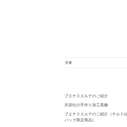
型番
ブエナスエルテのご紹介
共栄社の手作り加工黒糖
ブエナスエルテのご紹介（チルド
パック限定商品）