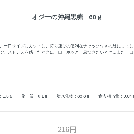
オジーの沖縄黒糖 60ｇ
、一口サイズにカットし、持ち運びの便利なチャック付きの袋にしまし
で、ストレスを感じたときに一口、ホッと一息つきたいときにまた一口
質：1.6ｇ 脂 質：0.1ｇ 炭水化物：88.8ｇ 食塩相当量：0.04
216円