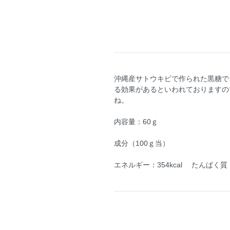
沖縄産サトウキビで作られた黒糖で
る効果があるといわれておりますの
ね。
内容量：60ｇ
成分（100ｇ当）
エネルギー：354kcal たんぱく