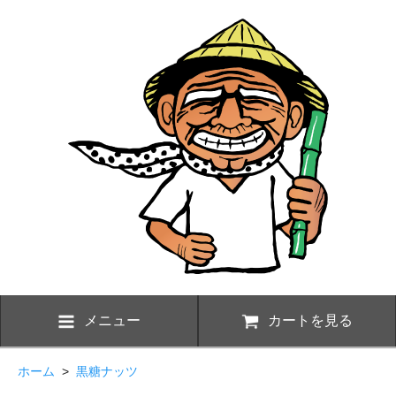
メニュー
カートを見る
ホーム
>
黒糖ナッツ