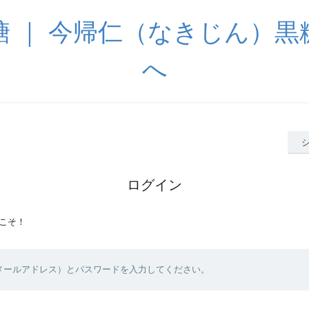
糖 ｜ 今帰仁（なきじん）黒
へ
ログイン
こそ！
（メールアドレス）とパスワードを入力してください。