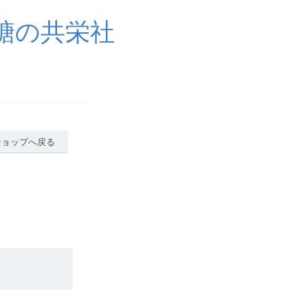
糖の共栄社
ショップへ戻る